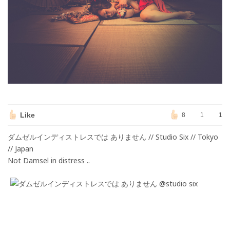
Like
8
1
1
ダムゼルインディストレスでは ありません // Studio Six // Tokyo
// Japan
Not Damsel in distress ..