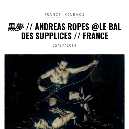
FRANCE
KINBAKU
黒夢 // ANDREAS ROPES @LE BAL
DES SUPPLICES // FRANCE
05/27/2014