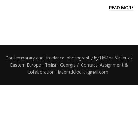
READ MORE
Contemporary and freelance photography by Hélène Veilleux /
Eastern Europe - Tbilisi - Georgia / Contact, Assignment &
Collaboration : ladentdeloeil@gmail.com