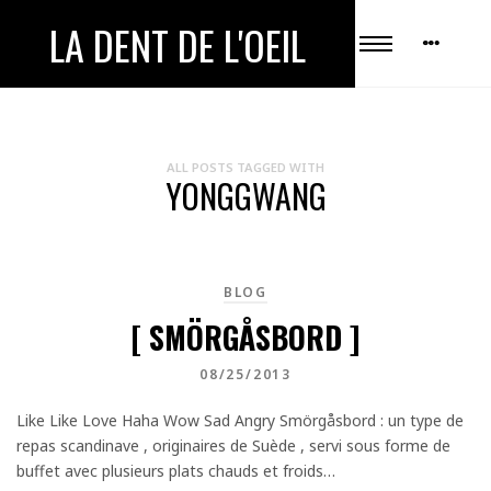
LA DENT DE L'OEIL
ALL POSTS TAGGED WITH
YONGGWANG
BLOG
[ SMÖRGÅSBORD ]
08/25/2013
Like Like Love Haha Wow Sad Angry Smörgåsbord : un type de
repas scandinave , originaires de Suède , servi sous forme de
buffet avec plusieurs plats chauds et froids…