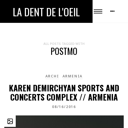
LA DENT DE L'OEIL
ALL POSTS TAGGED WITH
POSTMO
ARCHI
ARMENIA
KAREN DEMIRCHYAN SPORTS AND
CONCERTS COMPLEX // ARMENIA
08/16/2016