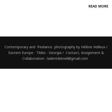
READ MORE
Contemporary and freelance photography by Hélène Veilleux /
Eastern Europe - Tbilisi - Georgia / Contact, Assignment &
Collaboration : ladentdeloeil@gmail.com