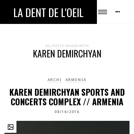
LA DENT DE L'OEIL
ALL POSTS TAGGED WITH
KAREN DEMIRCHYAN
ARCHI
ARMENIA
KAREN DEMIRCHYAN SPORTS AND
CONCERTS COMPLEX // ARMENIA
08/16/2016