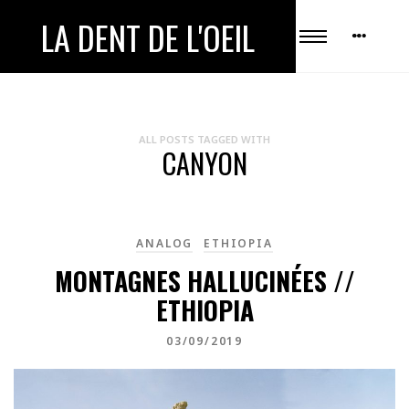
LA DENT DE L'OEIL
ALL POSTS TAGGED WITH
CANYON
ANALOG
ETHIOPIA
MONTAGNES HALLUCINÉES //
ETHIOPIA
03/09/2019